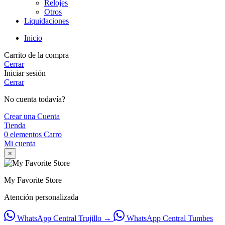
Relojes
Otros
Liquidaciones
Inicio
Carrito de la compra
Cerrar
Iniciar sesión
Cerrar
No cuenta todavía?
Crear una Cuenta
Tienda
0
elementos
Carro
Mi cuenta
×
My Favorite Store
Atención personalizada
WhatsApp
Central Trujillo
→
WhatsApp
Central Tumbes