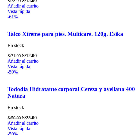
S/
15.00
S/
38.00
Añadir al carrito
Vista rápida
-61%
Talco Xtreme para pies. Multicare. 120g. Esika
En stock
S/
12.00
S/
31.00
Añadir al carrito
Vista rápida
-50%
Tododia Hidratante corporal Cereza y avellana 400
Natura
En stock
S/
25.00
S/
50.00
Añadir al carrito
Vista rápida
-50%