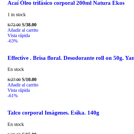
Acaí Óleo trifásico corporal 200ml Natura Ekos
1 in stock
S/
38.00
S/
72.00
Añadir al carrito
Vista rápida
-63%
Effective . Brisa floral. Desodorante roll on 50g. Ya
En stock
S/
10.00
S/
27.00
Añadir al carrito
Vista rápida
-61%
Talco corporal Imágenes. Esika. 140g
En stock