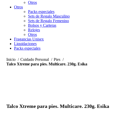
Otros
Otros
Packs especiales
Sets de Regalo Masculino
Sets de Regalo Femenino
Bolsos y Carteras
Relojes
Otros
Fragancias Unisex
Liquidaciones
Packs especiales
Inicio
Cuidado Personal
Pies
Talco Xtreme para pies. Multicare. 230g. Esika
-58%
Haga Click para agrandar
Talco Xtreme para pies. Multicare. 230g. Esika