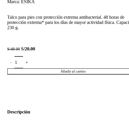
Marca:
ESIKA
Talco para pies con protección extrema antibacterial. 48 horas de
protección extrema* para los días de mayor actividad física. Capac
230 g.
S/
20.00
S/
48.00
Añadir al carrito
Descripción