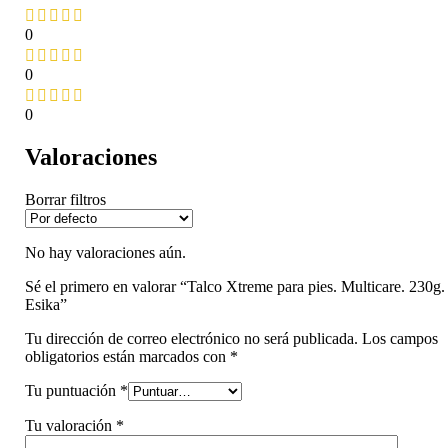
0
0
0
Valoraciones
Borrar filtros
No hay valoraciones aún.
Sé el primero en valorar “Talco Xtreme para pies. Multicare. 230g.
Esika”
Tu dirección de correo electrónico no será publicada.
Los campos
obligatorios están marcados con
*
Tu puntuación
*
Tu valoración
*