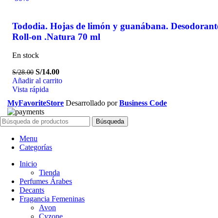
Tododia. Hojas de limón y guanábana. Desodorant
Roll-on .Natura 70 ml
En stock
S/
14.00
S/
28.00
Añadir al carrito
Vista rápida
MyFavoriteStore
Desarrollado por
Business Code
Búsqueda
Menu
Categorías
Inicio
Tienda
Perfumes Árabes
Decants
Fragancia Femeninas
Avon
Cyzone