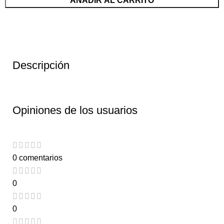
AÑADIR AL CARRITO
Descripción
Opiniones de los usuarios
0 comentarios
0
0