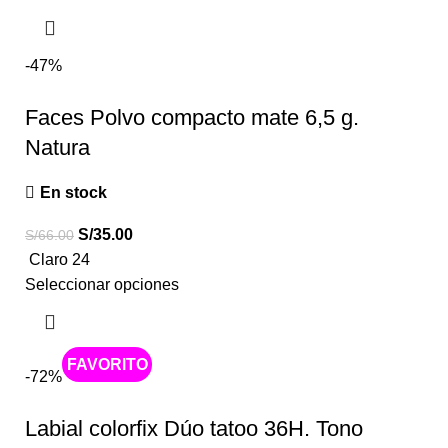
-47%
Faces Polvo compacto mate 6,5 g.
Natura
En stock
S/
35.00
S/
66.00
Claro 24
Seleccionar opciones
Caliente
-72%
Labial colorfix Dúo tatoo 36H. Tono