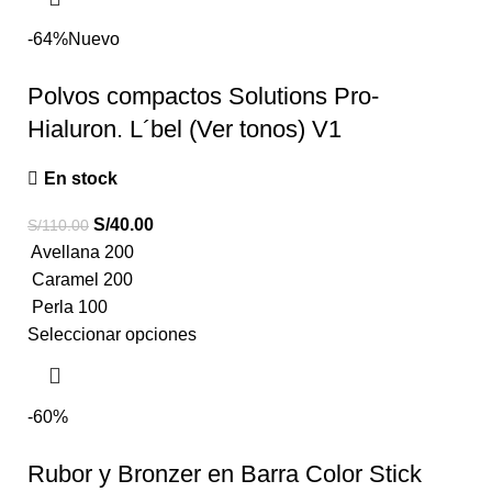
-64%
Nuevo
Polvos compactos Solutions Pro-
Hialuron. L´bel (Ver tonos) V1
En stock
S/
40.00
S/
110.00
Avellana 200
Caramel 200
Perla 100
Seleccionar opciones
-60%
Rubor y Bronzer en Barra Color Stick