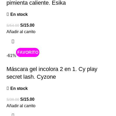
pimienta caliente. Esika
En stock
S/
15.00
S/
54.00
Añadir al carrito
Caliente
-61%
Máscara gel incolora 2 en 1. Cy play
secret lash. Cyzone
En stock
S/
15.00
S/
38.00
Añadir al carrito