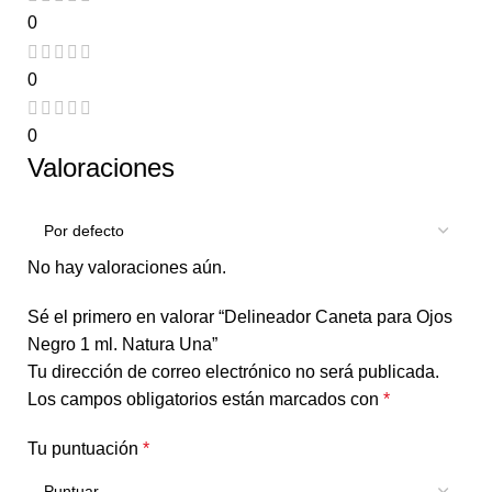
0
0
0
Valoraciones
No hay valoraciones aún.
Sé el primero en valorar “Delineador Caneta para Ojos
Negro 1 ml. Natura Una”
Tu dirección de correo electrónico no será publicada.
Los campos obligatorios están marcados con
*
Tu puntuación
*