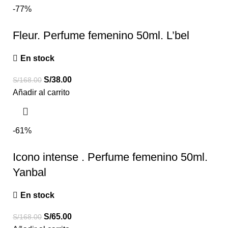
-77%
Fleur. Perfume femenino 50ml. L’bel
En stock
S/
38.00
S/
168.00
Añadir al carrito
-61%
Icono intense . Perfume femenino 50ml.
Yanbal
En stock
S/
65.00
S/
168.00