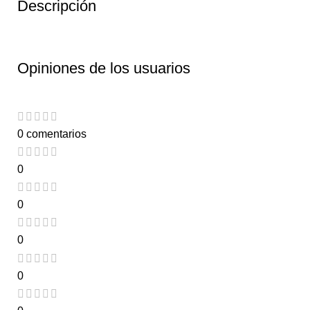
Descripción
Opiniones de los usuarios
0 comentarios
0
0
0
0