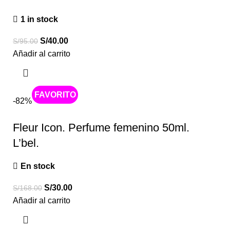
1 in stock
S/
40.00
S/
95.00
Añadir al carrito
Caliente
-82%
Fleur Icon. Perfume femenino 50ml.
L’bel.
En stock
S/
30.00
S/
168.00
Añadir al carrito