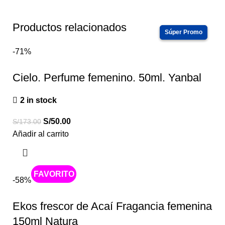
Productos relacionados
-71%
Cielo. Perfume femenino. 50ml. Yanbal
2 in stock
S/
50.00
S/
173.00
Añadir al carrito
Caliente
-58%
Ekos frescor de Acaí Fragancia femenina
150ml Natura