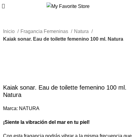
Inicio
Fragancia Femeninas
Natura
Kaiak sonar. Eau de toilette femenino 100 ml. Natura
Caliente
-65%
Nuevo
Haga Click para agrandar
Kaiak sonar. Eau de toilette femenino 100 ml.
Natura
Marca:
NATURA
¡Siente la vibración del mar en tu piel!
Con esta fragancia podrás vibrar a la misma frecuencia que