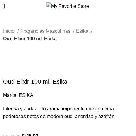
Inicio
Fragancias Masculinas
Esika
Oud Elixir 100 ml. Esika
-75%
Nuevo
Haga Click para agrandar
Oud Elixir 100 ml. Esika
Marca:
ESIKA
Intensa y audaz. Un aroma imponente que combina
poderosas notas de madera oud, artemisa y azafrán.