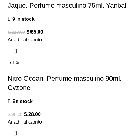
Jaque. Perfume masculino 75ml. Yanbal
9 in stock
S/
65.00
S/
210.00
Añadir al carrito
-71%
Nitro Ocean. Perfume masculino 90ml.
Cyzone
En stock
S/
28.00
S/
98.00
Añadir al carrito