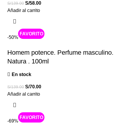
S/
58.00
S/
139.00
Añadir al carrito
Caliente
-50%
Homem potence. Perfume masculino.
Natura . 100ml
En stock
S/
70.00
S/
139.00
Añadir al carrito
Caliente
-69%