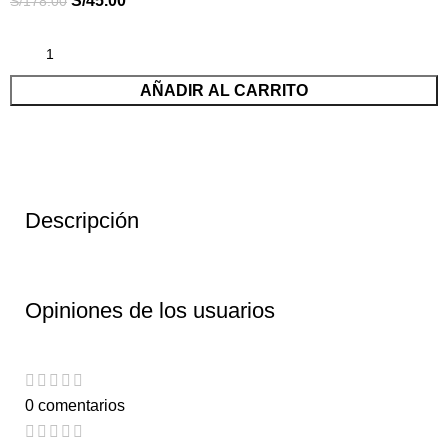
S/
45.00
S/
178.00
AÑADIR AL CARRITO
Descripción
Opiniones de los usuarios
0 comentarios