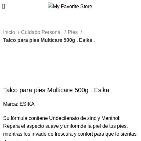
Inicio
Cuidado Personal
Pies
Talco para pies Multicare 500g . Esika .
Caliente
-64%
Haga Click para agrandar
Talco para pies Multicare 500g . Esika .
Marca:
ESIKA
Su fórmula contiene Undecilenato de zinc y Menthol:
Repara el aspecto suave y uniformde la piel de tus pies,
mientras los invade de frescura y confort para que lo sientas