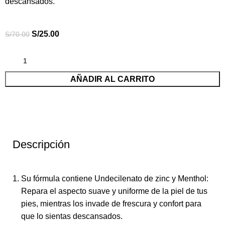
descansados.
S/
25.00
S/
70.00
AÑADIR AL CARRITO
Descripción
Su fórmula contiene Undecilenato de zinc y Menthol:
Repara el aspecto suave y uniforme de la piel de tus
pies, mientras los invade de frescura y confort para
que lo sientas descansados.