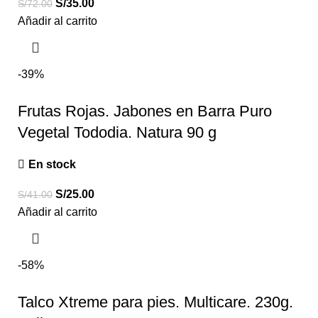
S/
35.00
S/
72.00
Añadir al carrito
-39%
Frutas Rojas. Jabones en Barra Puro
Vegetal Tododia. Natura 90 g
En stock
S/
25.00
S/
41.00
Añadir al carrito
-58%
Talco Xtreme para pies. Multicare. 230g.