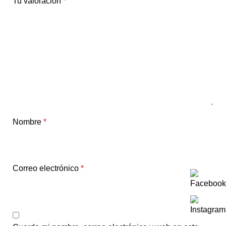
Tu valoración
*
Nombre
*
Correo electrónico
*