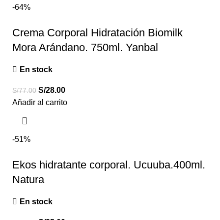
-64%
Crema Corporal Hidratación Biomilk
Mora Arándano. 750ml. Yanbal
En stock
S/
28.00
S/
77.00
Añadir al carrito
-51%
Ekos hidratante corporal. Ucuuba.400ml.
Natura
En stock