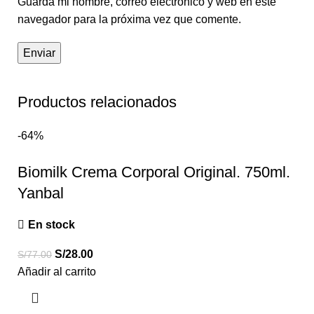
Guarda mi nombre, correo electrónico y web en este
navegador para la próxima vez que comente.
Productos relacionados
-64%
Biomilk Crema Corporal Original. 750ml.
Yanbal
En stock
S/
28.00
S/
77.00
Añadir al carrito