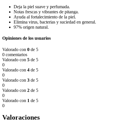
cantidad
Deja la piel suave y perfumada.
Notas frescas y vibrantes de pitanga.
Ayuda al fortalecimiento de la piel.
Elimina virus, bacterias y suciedad en general.
97% origen natural.
Opiniones de los usuarios
Valorado con
0
de 5
0 comentarios
Valorado con
5
de 5
0
Valorado con
4
de 5
0
Valorado con
3
de 5
0
Valorado con
2
de 5
0
Valorado con
1
de 5
0
Valoraciones