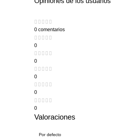
Opiniones de los usuarios
0 comentarios
0
0
0
0
0
Valoraciones