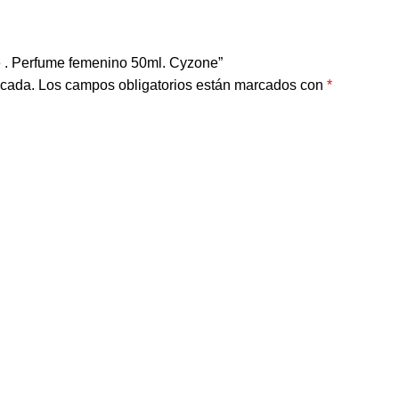
ve . Perfume femenino 50ml. Cyzone”
icada.
Los campos obligatorios están marcados con
*