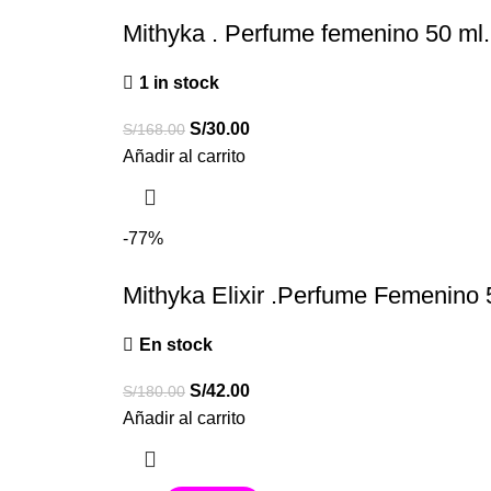
Mithyka . Perfume femenino 50 ml.
1 in stock
S/
30.00
S/
168.00
Añadir al carrito
-77%
Mithyka Elixir .Perfume Femenino 5
En stock
S/
42.00
S/
180.00
Añadir al carrito