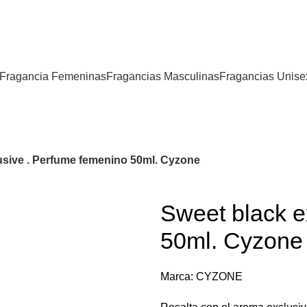
Fragancia Femeninas
Fragancias Masculinas
Fragancias Unise
usive . Perfume femenino 50ml. Cyzone
Sweet black e
50ml. Cyzone
Marca:
CYZONE