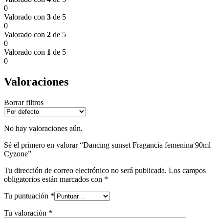
0
Valorado con
3
de 5
0
Valorado con
2
de 5
0
Valorado con
1
de 5
0
Valoraciones
Borrar filtros
No hay valoraciones aún.
Sé el primero en valorar “Dancing sunset Fragancia femenina 90ml
Cyzone”
Tu dirección de correo electrónico no será publicada.
Los campos
obligatorios están marcados con
*
Tu puntuación
*
Tu valoración
*