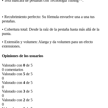
• 1era máscara de pestañas con Tecnología Tubing**.
• Recubrimiento perfecto: Su fórmula envuelve una a una tus
pestañas.
• Cobertura total: Desde la raíz de la pestaña hasta más allá de la
punta.
• Extensión y volumen: Alarga y da volumen para un efecto
extensiones.
Opiniones de los usuarios
Valorado con
0
de 5
0 comentarios
Valorado con
5
de 5
0
Valorado con
4
de 5
0
Valorado con
3
de 5
0
Valorado con
2
de 5
0