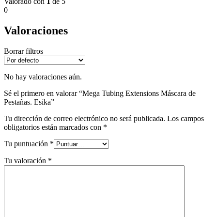
Valorado con
1
de 5
0
Valoraciones
Borrar filtros
No hay valoraciones aún.
Sé el primero en valorar “Mega Tubing Extensions Máscara de
Pestañas. Esika”
Tu dirección de correo electrónico no será publicada.
Los campos
obligatorios están marcados con
*
Tu puntuación
*
Tu valoración
*