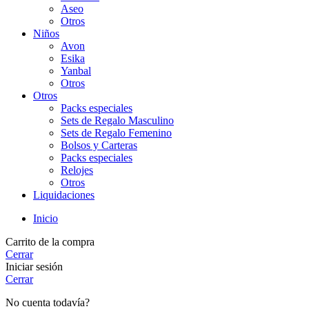
Aseo
Otros
Niños
Avon
Esika
Yanbal
Otros
Otros
Packs especiales
Sets de Regalo Masculino
Sets de Regalo Femenino
Bolsos y Carteras
Packs especiales
Relojes
Otros
Liquidaciones
Inicio
Carrito de la compra
Cerrar
Iniciar sesión
Cerrar
No cuenta todavía?