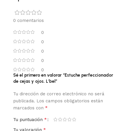
0 comentarios
0
0
0
0
0
Sé el primero en valorar “Estuche perfeccionador
de cejas y ojos. L’bel”
Tu dirección de correo electrónico no será
publicada.
Los campos obligatorios están
*
marcados con
*
Tu puntuación
*
Tu valoración