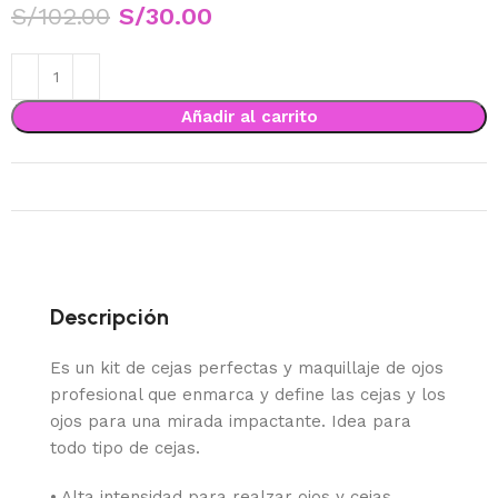
S/
102.00
S/
30.00
Añadir al carrito
Descripción
Es un kit de cejas perfectas y maquillaje de ojos
profesional que enmarca y define las cejas y los
ojos para una mirada impactante. Idea para
todo tipo de cejas.
• Alta intensidad para realzar ojos y cejas.