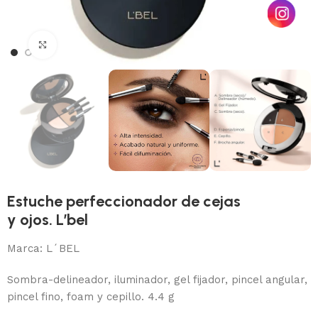
Haga Click para agrandar
Estuche perfeccionador de cejas
y ojos. L’bel
Marca:
L´BEL
Sombra-delineador, iluminador, gel fijador, pincel angular,
pincel fino, foam y cepillo. 4.4 g