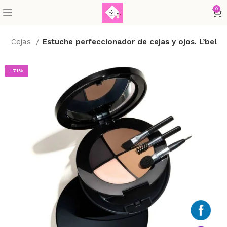
0
e
Cejas
Estuche perfeccionador de cejas y ojos. L’bel
-71%