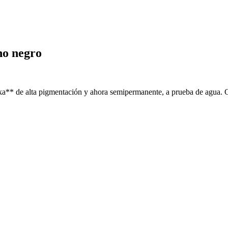
no negro
a** de alta pigmentación y ahora semipermanente, a prueba de agua. Co