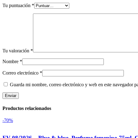
Tu puntuación
*
Tu valoración
*
Nombre
*
Correo electrónico
*
Guarda mi nombre, correo electrónico y web en este navegador p
Productos relacionados
-70%
FV 08/2026 – Blue & blue. Perfume femenino 75ml. 