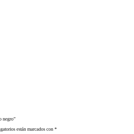
no negro”
gatorios están marcados con
*