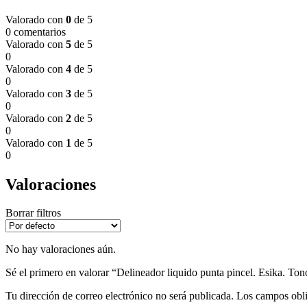
cantidad
Valorado con
0
de 5
0 comentarios
Valorado con
5
de 5
0
Valorado con
4
de 5
0
Valorado con
3
de 5
0
Valorado con
2
de 5
0
Valorado con
1
de 5
0
Valoraciones
Borrar filtros
No hay valoraciones aún.
Sé el primero en valorar “Delineador liquido punta pincel. Esika. To
Tu dirección de correo electrónico no será publicada.
Los campos obli