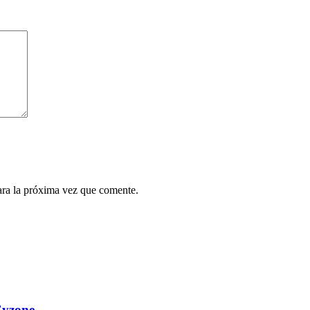
ara la próxima vez que comente.
Cyzone