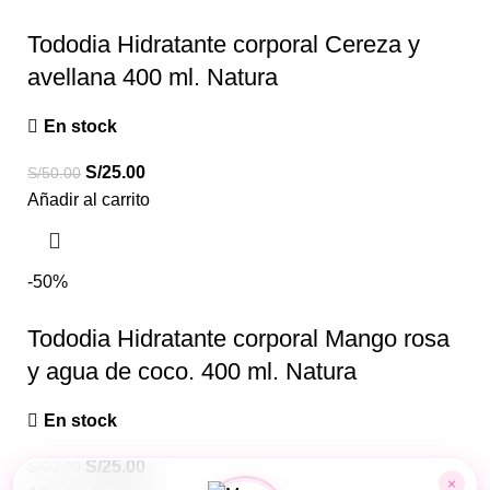
Tododia Hidratante corporal Cereza y
avellana 400 ml. Natura
En stock
S/
25.00
S/
50.00
Añadir al carrito
-50%
Tododia Hidratante corporal Mango rosa
y agua de coco. 400 ml. Natura
En stock
S/
25.00
S/
50.00
×