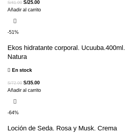
S/
25.00
S/
41.00
Añadir al carrito
-51%
Ekos hidratante corporal. Ucuuba.400ml.
Natura
En stock
S/
35.00
S/
72.00
Añadir al carrito
-64%
Loción de Seda. Rosa y Musk. Crema