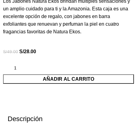
Los Jabones Natura Ekos brindan múltiples sensaciones y
un amplio cuidado para ti y la Amazonia. Esta caja es una
excelente opción de regalo, con jabones en barra
exfoliantes que renuevan y perfuman la piel en cuatro
fragancias favoritas de Natura Ekos.
S/
28.00
S/
49.00
AÑADIR AL CARRITO
Descripción