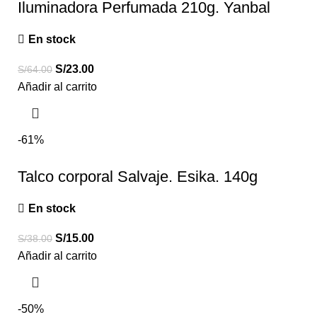
Iluminadora Perfumada 210g. Yanbal
En stock
S/
23.00
S/
64.00
Añadir al carrito
-61%
Talco corporal Salvaje. Esika. 140g
En stock
S/
15.00
S/
38.00
Añadir al carrito
-50%