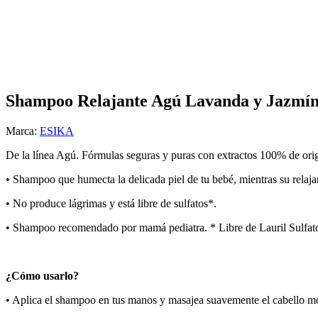
Haga Click para agrandar
Shampoo Relajante Agú Lavanda y Jazmín 
Marca:
ESIKA
De la línea Agú. Fórmulas seguras y puras con extractos 100% de orig
• Shampoo que humecta la delicada piel de tu bebé, mientras su relajan
• No produce lágrimas y está libre de sulfatos*.
• Shampoo recomendado por mamá pediatra. * Libre de Lauril Sulfatos
¿Cómo usarlo?
• Aplica el shampoo en tus manos y masajea suavemente el cabello m