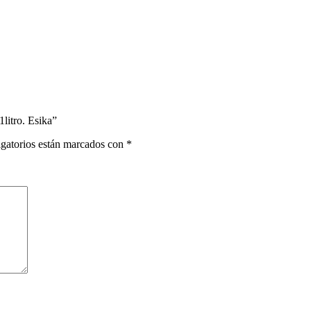
litro. Esika”
gatorios están marcados con
*