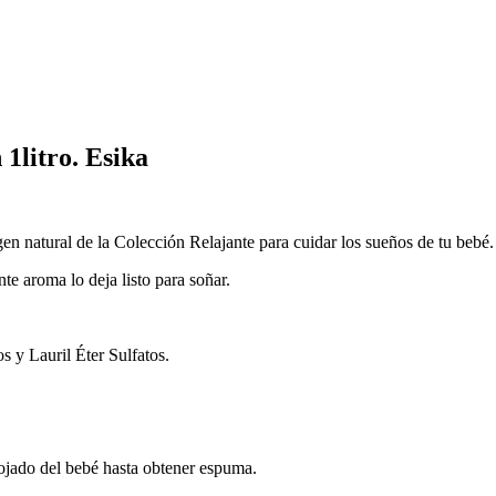
1litro. Esika
en natural de la Colección Relajante para cuidar los sueños de tu bebé
te aroma lo deja listo para soñar.
 y Lauril Éter Sulfatos.
ojado del bebé hasta obtener espuma.