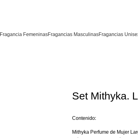
Fragancia Femeninas
Fragancias Masculinas
Fragancias Unise
Set Mithyka. L
Contenido:
Mithyka Perfume de Mujer Lar