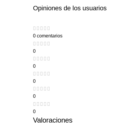
Opiniones de los usuarios
0 comentarios
0
0
0
0
0
Valoraciones