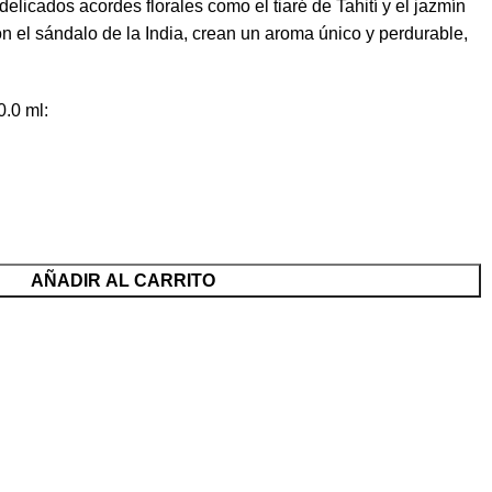
elicados acordes florales como el tiaré de Tahití y el jazmín
el sándalo de la India, crean un aroma único y perdurable,
.0 ml:
AÑADIR AL CARRITO