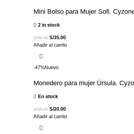
Mini Bolso para Mujer Sofi. Cyzon
2 in stock
S/
35.00
S/
85.00
Añadir al carrito
-47%
Nuevo
Monedero para mujer Úrsula. Cyz
En stock
S/
20.00
S/
38.00
Añadir al carrito