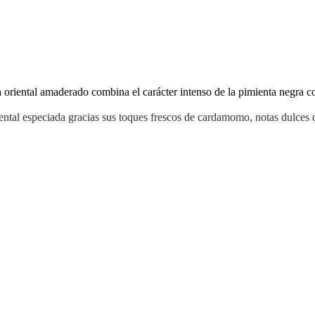
riental amaderado combina el carácter intenso de la pimienta negra co
ntal especiada gracias sus toques frescos de cardamomo, notas dulces 