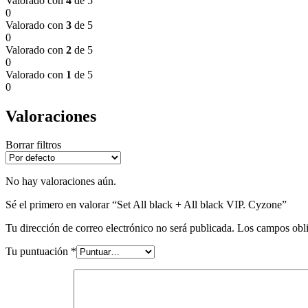
Valorado con
4
de 5
0
Valorado con
3
de 5
0
Valorado con
2
de 5
0
Valorado con
1
de 5
0
Valoraciones
Borrar filtros
No hay valoraciones aún.
Sé el primero en valorar “Set All black + All black VIP. Cyzone”
Tu dirección de correo electrónico no será publicada.
Los campos obli
Tu puntuación
*