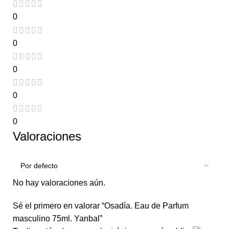
0
0
0
0
0
Valoraciones
No hay valoraciones aún.
Sé el primero en valorar “Osadía. Eau de Parfum
masculino 75ml. Yanbal”