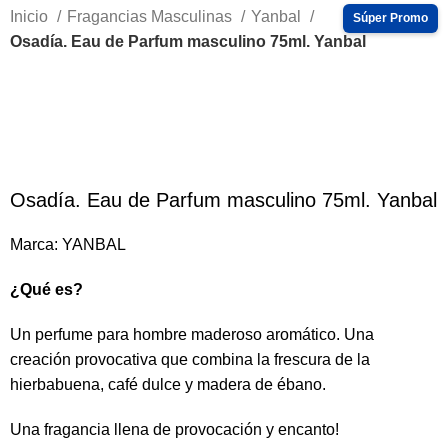
Inicio
Fragancias Masculinas
Yanbal
Osadía. Eau de Parfum masculino 75ml. Yanbal
Caliente
-67%
Haga Click para agrandar
Osadía. Eau de Parfum masculino 75ml. Yanbal
Marca:
YANBAL
¿Qué es?
Un perfume para hombre maderoso aromático. Una
creación provocativa que combina la frescura de la
hierbabuena, café dulce y madera de ébano.
Una fragancia llena de provocación y encanto!