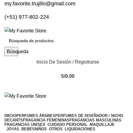
my.favorite.trujillo@gmail.com
(+51) 977-802-224
Búsqueda
Inicio De Sesión / Registrarse
S/
0.00
INICIO
PERFUMES ÁRABES
PERFUMES DE DISEÑADOR / NICHO
DECANTS
FRAGANCIA FEMENINAS
FRAGANCIAS MASCULINAS
FRAGANCIAS UNISEX
CUIDADO PERSONAL
MAQUILLAJE
JOYAS
BEBÉS
NIÑOS
OTROS
LIQUIDACIONES