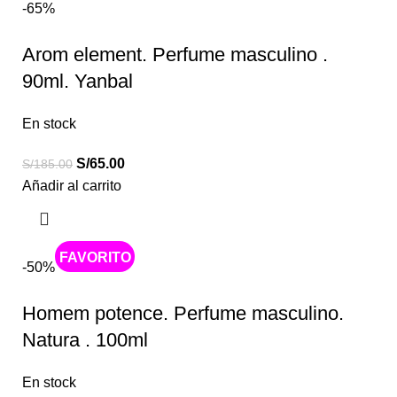
-65%
Arom element. Perfume masculino .
90ml. Yanbal
En stock
S/
65.00
S/
185.00
Añadir al carrito
Caliente
-50%
Homem potence. Perfume masculino.
Natura . 100ml
En stock