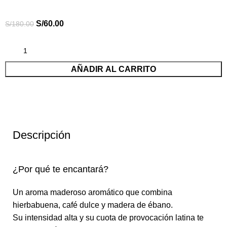
S/
60.00
S/
180.00
AÑADIR AL CARRITO
Descripción
¿Por qué te encantará?
Un aroma maderoso aromático que combina
hierbabuena, café dulce y madera de ébano.
Su intensidad alta y su cuota de provocación latina te