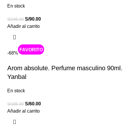
En stock
S/
90.00
S/
245.00
Añadir al carrito
Caliente
-68%
Arom absolute. Perfume masculino 90ml.
Yanbal
En stock
S/
60.00
S/
185.00
Añadir al carrito