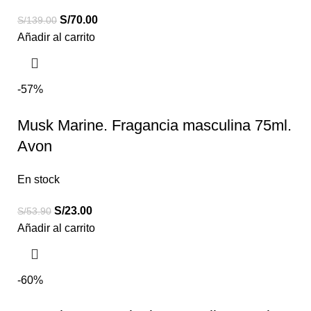
S/
70.00
S/
139.00
Añadir al carrito
-57%
Musk Marine. Fragancia masculina 75ml.
Avon
En stock
S/
23.00
S/
53.90
Añadir al carrito
-60%