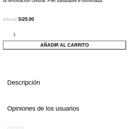
la renovación celular. Piel saludable e iluminada.
S/
25.00
S/
52.00
AÑADIR AL CARRITO
Descripción
Opiniones de los usuarios