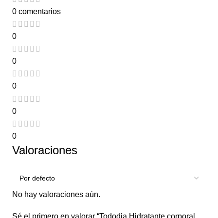
0 comentarios
0
0
0
0
0
Valoraciones
No hay valoraciones aún.
Sé el primero en valorar “Tododia Hidratante corporal