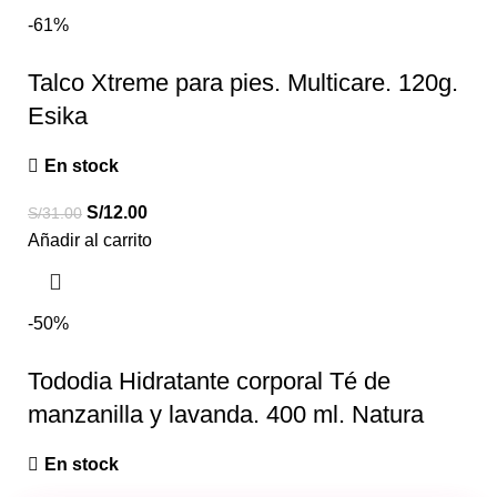
-61%
Talco Xtreme para pies. Multicare. 120g.
Esika
En stock
S/
12.00
S/
31.00
Añadir al carrito
-50%
Tododia Hidratante corporal Té de
manzanilla y lavanda. 400 ml. Natura
En stock