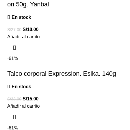
on 50g. Yanbal
En stock
S/
10.00
S/
27.00
Añadir al carrito
-61%
Talco corporal Expression. Esika. 140g
En stock
S/
15.00
S/
38.00
Añadir al carrito
-61%