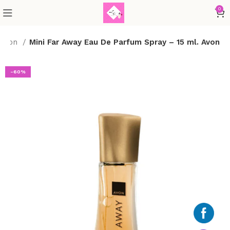
0
Avon
Mini Far Away Eau De Parfum Spray – 15 ml. Avon
-60%