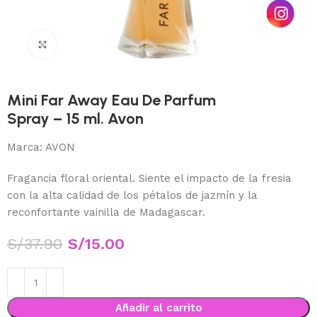
Haga Click para agrandar
Mini Far Away Eau De Parfum
Spray – 15 ml. Avon
Marca:
AVON
Fragancia floral oriental. Siente el impacto de la fresia
con la alta calidad de los pétalos de jazmín y la
reconfortante vainilla de Madagascar.
S/
37.90
S/
15.00
Añadir al carrito