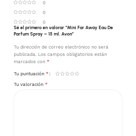
0
0
0
Sé el primero en valorar “Mini Far Away Eau De
Parfum Spray – 15 ml. Avon”
Tu dirección de correo electrónico no será
publicada.
Los campos obligatorios están
*
marcados con
*
Tu puntuación
*
Tu valoración