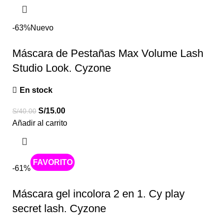
-63%
Nuevo
Máscara de Pestañas Max Volume Lash
Studio Look. Cyzone
En stock
S/
15.00
S/
40.00
Añadir al carrito
Caliente
-61%
Máscara gel incolora 2 en 1. Cy play
secret lash. Cyzone