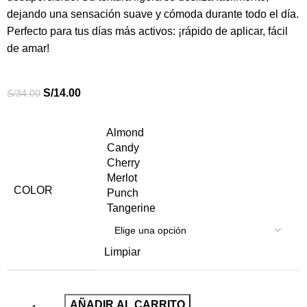
dejando una sensación suave y cómoda durante todo el día.
Perfecto para tus días más activos: ¡rápido de aplicar, fácil
de amar!
S/
14.00
S/
34.00
Almond
Candy
Cherry
Merlot
COLOR
Punch
Tangerine
Limpiar
AÑADIR AL CARRITO