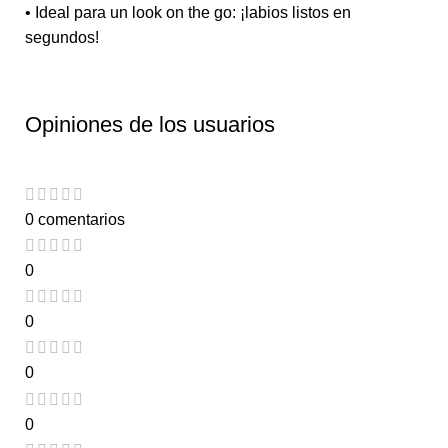
• Ideal para un look on the go: ¡labios listos en
segundos!
Opiniones de los usuarios
0 comentarios
0
0
0
0