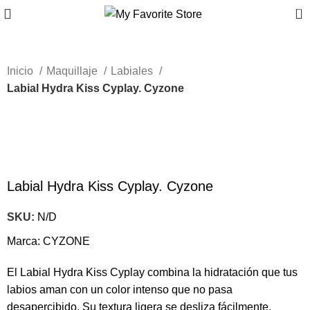
0
Inicio
Maquillaje
Labiales
Labial Hydra Kiss Cyplay​. Cyzone
-59%
Nuevo
Haga Click para agrandar
Labial Hydra Kiss Cyplay​. Cyzone
SKU:
N/D
Marca:
CYZONE
El Labial Hydra Kiss Cyplay combina la hidratación que tus
labios aman con un color intenso que no pasa
desapercibido. Su textura ligera se desliza fácilmente,