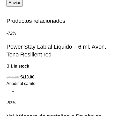
Productos relacionados
-72%
Power Stay Labial Líquido – 6 ml. Avon.
Tono Resilient red
1 in stock
S/
13.00
S/
45.90
Añadir al carrito
-53%