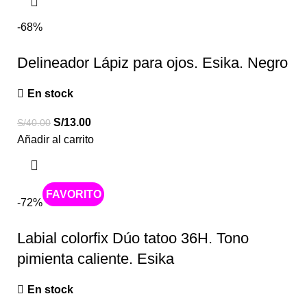
-68%
Delineador Lápiz para ojos. Esika. Negro
En stock
S/
13.00
S/
40.00
Añadir al carrito
Caliente
-72%
Labial colorfix Dúo tatoo 36H. Tono
pimienta caliente. Esika
En stock