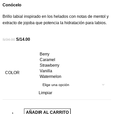
Conócelo
Brillo labial inspirado en los helados con notas de mentol y
extracto de jojoba que potencia la hidratación para labios.
S/
14.00
S/
34.00
Berry
Caramel
Strawberry
Vanilla
COLOR
Watermelon
Limpiar
AÑADIR AL CARRITO