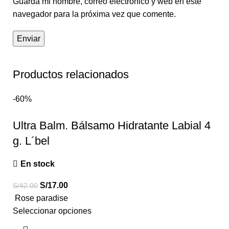
Guarda mi nombre, correo electrónico y web en este
navegador para la próxima vez que comente.
Productos relacionados
-60%
Ultra Balm. Bálsamo Hidratante Labial 4
g. L´bel
En stock
S/
17.00
S/
42.00
Rose paradise
Seleccionar opciones