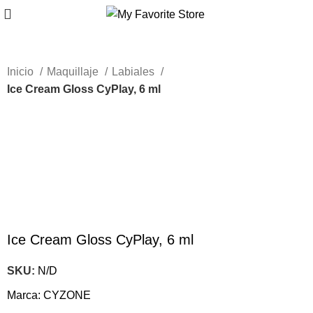
Inicio
Maquillaje
Labiales
Ice Cream Gloss CyPlay, 6 ml
-59%
Haga Click para agrandar
Ice Cream Gloss CyPlay, 6 ml
SKU:
N/D
Marca:
CYZONE