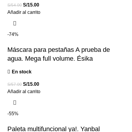
S/
15.00
S/
54.00
Añadir al carrito
-74%
Máscara para pestañas A prueba de
agua. Mega full volume. Ésika
En stock
S/
15.00
S/
57.00
Añadir al carrito
-55%
Paleta multifuncional ya!. Yanbal