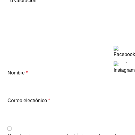
Tu valoración
*
Nombre
*
Correo electrónico
*