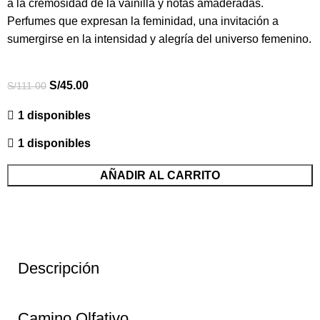
a la cremosidad de la vainilla y notas amaderadas.
Perfumes que expresan la feminidad, una invitación a
sumergirse en la intensidad y alegría del universo femenino.
S/
45.00
S/
111.00
1 disponibles
1 disponibles
AÑADIR AL CARRITO
Descripción
Camino Olfativo