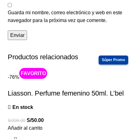
Guarda mi nombre, correo electrónico y web en este
navegador para la próxima vez que comente.
Productos relacionados
Caliente
-76%
Liasson. Perfume femenino 50ml. L’bel
En stock
S/
50.00
S/
206.00
Añadir al carrito