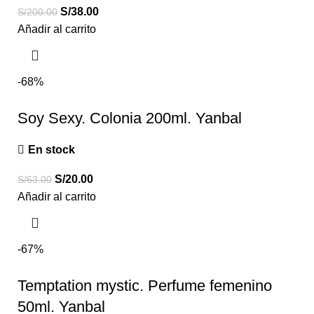
S/
38.00
S/
200.00
Añadir al carrito
-68%
Soy Sexy. Colonia 200ml. Yanbal
En stock
S/
20.00
S/
63.00
Añadir al carrito
-67%
Temptation mystic. Perfume femenino
50ml. Yanbal