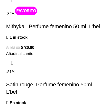
Caliente
-82%
Mithyka . Perfume femenino 50 ml. L’bel
1 in stock
S/
30.00
S/
168.00
Añadir al carrito
-81%
Satin rouge. Perfume femenino 50ml.
L’bel
En stock