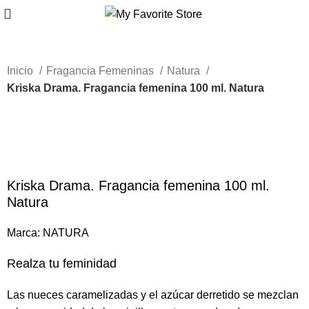
Inicio
Fragancia Femeninas
Natura
Kriska Drama. Fragancia femenina 100 ml. Natura
-59%
Haga Click para agrandar
Kriska Drama. Fragancia femenina 100 ml.
Natura
Marca:
NATURA
Realza tu feminidad
Las nueces caramelizadas y el azúcar derretido se mezclan