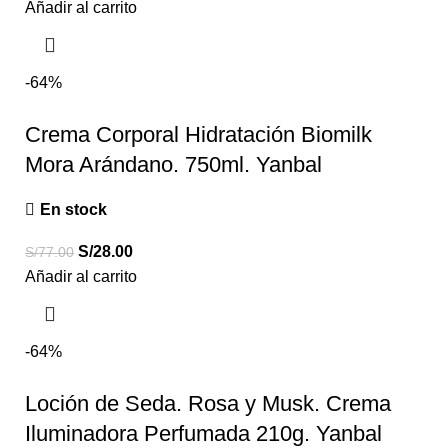
Añadir al carrito
-64%
Crema Corporal Hidratación Biomilk
Mora Arándano. 750ml. Yanbal
En stock
S/
28.00
S/
77.00
Añadir al carrito
-64%
Loción de Seda. Rosa y Musk. Crema
Iluminadora Perfumada 210g. Yanbal