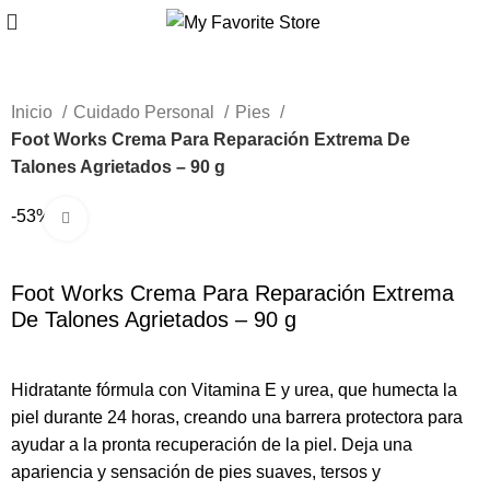
Inicio
Cuidado Personal
Pies
Foot Works Crema Para Reparación Extrema De
Talones Agrietados – 90 g
-53%
Haga Click para agrandar
Foot Works Crema Para Reparación Extrema
De Talones Agrietados – 90 g
Hidratante fórmula con Vitamina E y urea, que humecta la
piel durante 24 horas, creando una barrera protectora para
ayudar a la pronta recuperación de la piel. Deja una
apariencia y sensación de pies suaves, tersos y