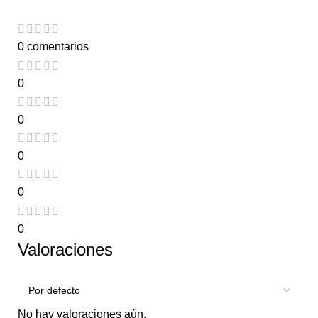
0 comentarios
0
0
0
0
0
Valoraciones
No hay valoraciones aún.