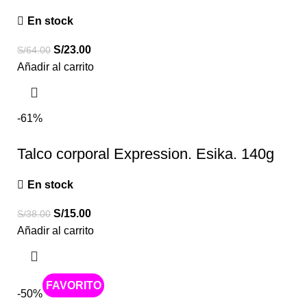
En stock
S/
23.00
S/
64.00
Añadir al carrito
-61%
Talco corporal Expression. Esika. 140g
En stock
S/
15.00
S/
38.00
Añadir al carrito
Caliente
-50%