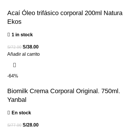
Acaí Óleo trifásico corporal 200ml Natura
Ekos
1 in stock
S/
38.00
S/
72.00
Añadir al carrito
-64%
Biomilk Crema Corporal Original. 750ml.
Yanbal
En stock
S/
28.00
S/
77.00