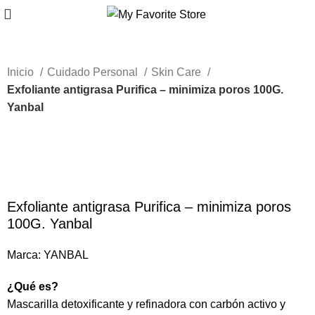
Inicio
Cuidado Personal
Skin Care
Exfoliante antigrasa Purifica – minimiza poros 100G.
Yanbal
-63%
Haga Click para agrandar
Exfoliante antigrasa Purifica – minimiza poros
100G. Yanbal
Marca:
YANBAL
¿Qué es?
Mascarilla detoxificante y refinadora con carbón activo y