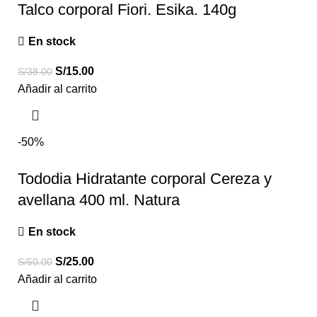
Talco corporal Fiori. Esika. 140g
En stock
S/
15.00
S/
38.00
Añadir al carrito
-50%
Tododia Hidratante corporal Cereza y
avellana 400 ml. Natura
En stock
S/
25.00
S/
50.00
Añadir al carrito