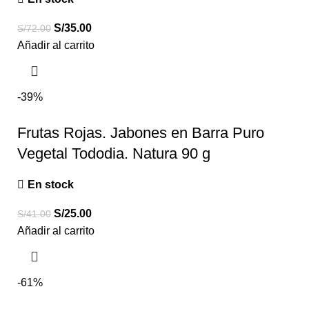
S/
35.00
S/
72.00
Añadir al carrito
-39%
Frutas Rojas. Jabones en Barra Puro
Vegetal Tododia. Natura 90 g
En stock
S/
25.00
S/
41.00
Añadir al carrito
-61%