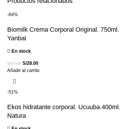
Productos relacionados
-64%
Biomilk Crema Corporal Original. 750ml.
Yanbal
En stock
S/
28.00
S/
77.00
Añadir al carrito
-51%
Ekos hidratante corporal. Ucuuba.400ml.
Natura
En stock