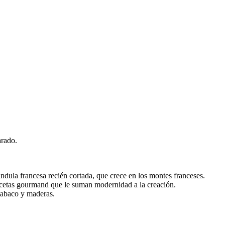
arado.
ndula francesa recién cortada, que crece en los montes franceses.
 facetas gourmand que le suman modernidad a la creación.
 tabaco y maderas.