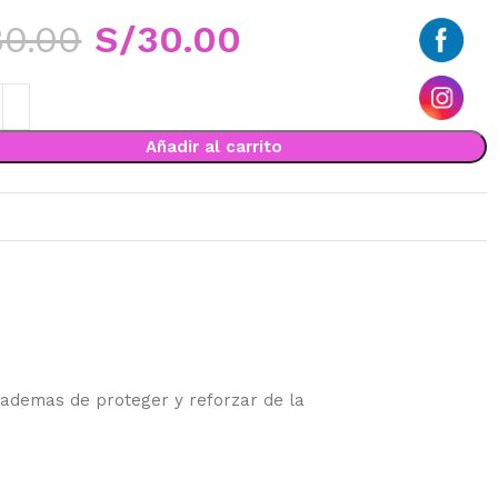
80.00
S/
30.00
Añadir al carrito
s ademas de proteger y reforzar de la