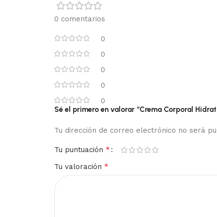
0 comentarios
0
0
0
0
0
Sé el primero en valorar “Crema Corporal Hidra
Tu dirección de correo electrónico no será pu
*
Tu puntuación
*
Tu valoración