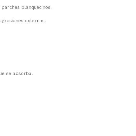
s parches blanquecinos.
 agresiones externas.
que se absorba.