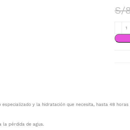
S/
do especializado y la hidratación que necesita, hasta 48 hora
a la pérdida de agua.