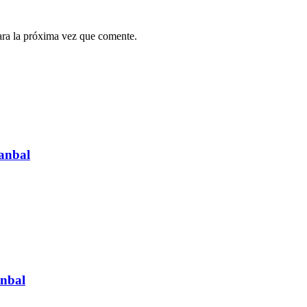
ara la próxima vez que comente.
anbal
anbal