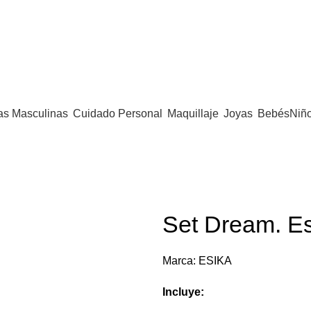
as Masculinas
Cuidado Personal
Maquillaje
Joyas
Bebés
Niñ
Set Dream. E
Marca:
ESIKA
Incluye: