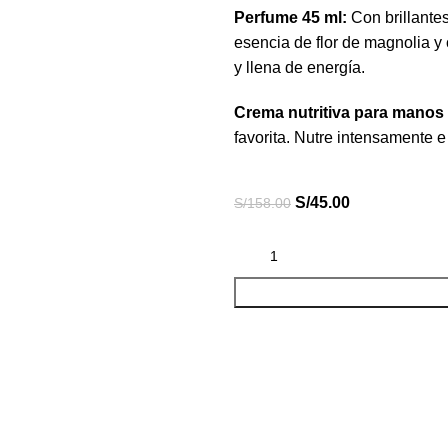
Perfume 45 ml:
Con brillante
esencia de flor de magnolia y 
y llena de energía.
Crema nutritiva para manos
favorita. Nutre intensamente e
S/
45.00
S/
158.00