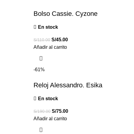
Bolso Cassie. Cyzone
En stock
S/
45.00
S/
110.00
Añadir al carrito
-61%
Reloj Alessandro. Esika
En stock
S/
75.00
S/
190.00
Añadir al carrito