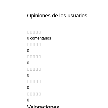
Opiniones de los usuarios
0 comentarios
0
0
0
0
0
Valoraciones