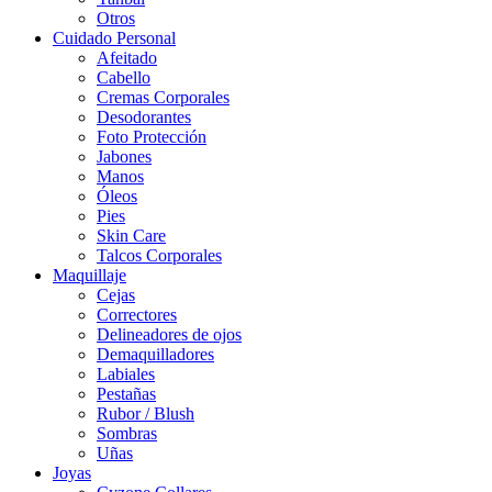
Otros
Cuidado Personal
Afeitado
Cabello
Cremas Corporales
Desodorantes
Foto Protección
Jabones
Manos
Óleos
Pies
Skin Care
Talcos Corporales
Maquillaje
Cejas
Correctores
Delineadores de ojos
Demaquilladores
Labiales
Pestañas
Rubor / Blush
Sombras
Uñas
Joyas