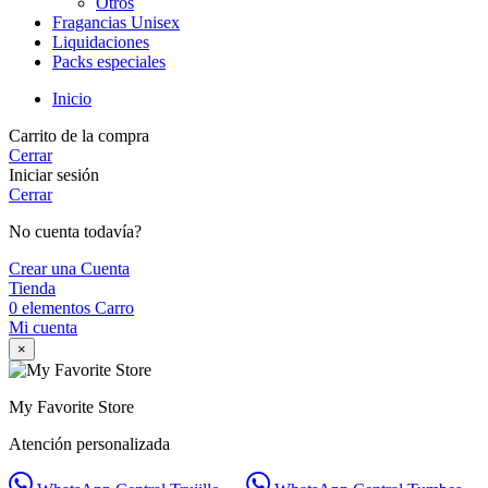
Otros
Fragancias Unisex
Liquidaciones
Packs especiales
Inicio
Carrito de la compra
Cerrar
Iniciar sesión
Cerrar
No cuenta todavía?
Crear una Cuenta
Tienda
0
elementos
Carro
Mi cuenta
×
My Favorite Store
Atención personalizada