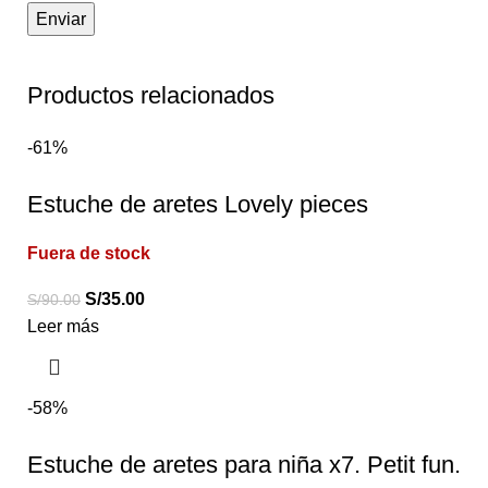
Productos relacionados
-61%
Estuche de aretes Lovely pieces
Fuera de stock
S/
35.00
S/
90.00
Leer más
-58%
Estuche de aretes para niña x7. Petit fun.