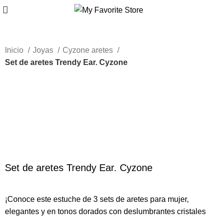
Inicio
Joyas
Cyzone aretes
Set de aretes Trendy Ear. Cyzone
-43%
Haga Click para agrandar
Set de aretes Trendy Ear. Cyzone
¡Conoce este estuche de 3 sets de aretes para mujer,
elegantes y en tonos dorados con deslumbrantes cristales