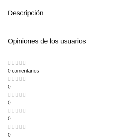
Descripción
Opiniones de los usuarios
0 comentarios
0
0
0
0