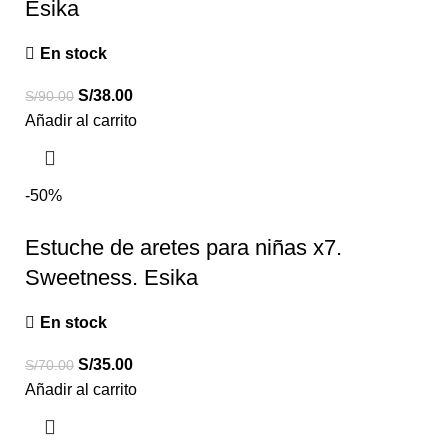
Esika
En stock
S/
38.00
S/
90.00
Añadir al carrito
-50%
Estuche de aretes para niñas x7.
Sweetness. Esika
En stock
S/
35.00
S/
70.00
Añadir al carrito