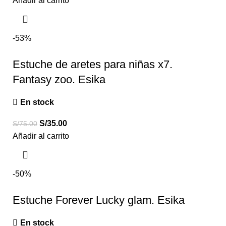
Añadir al carrito
-53%
Estuche de aretes para niñas x7.
Fantasy zoo. Esika
En stock
S/
35.00
S/
75.00
Añadir al carrito
-50%
Estuche Forever Lucky glam. Esika
En stock