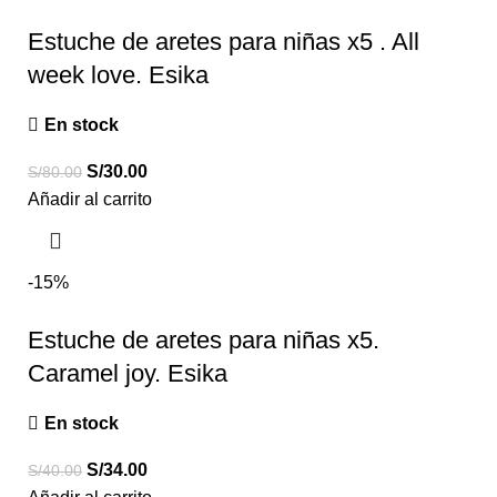
Estuche de aretes para niñas x5 . All
week love. Esika
En stock
S/
30.00
S/
80.00
Añadir al carrito
-15%
Estuche de aretes para niñas x5.
Caramel joy. Esika
En stock
S/
34.00
S/
40.00