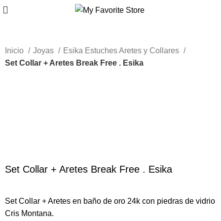
Inicio
Joyas
Esika Estuches Aretes y Collares
Set Collar + Aretes Break Free . Esika
-57%
Nuevo
Haga Click para agrandar
Set Collar + Aretes Break Free . Esika
Set Collar + Aretes en baño de oro 24k con piedras de vidrio
Cris Montana.