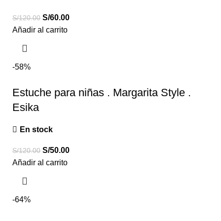
S/
60.00
S/
120.00
Añadir al carrito
-58%
Estuche para niñas . Margarita Style .
Esika
En stock
S/
50.00
S/
120.00
Añadir al carrito
-64%