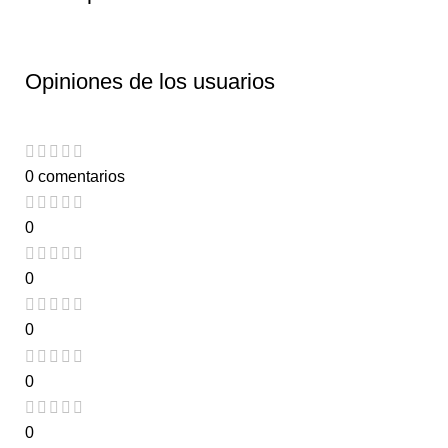
Opiniones de los usuarios
0 comentarios
0
0
0
0
0