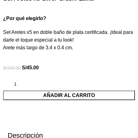
¿Por qué elegirlo?
Set Aretes x5 en doble baño de plata certificada. ¡Ideal para
darle el toque especial a tu look!
Arete más largo de 3.4 x 0.4 cm.
S/
45.00
S/
100.00
AÑADIR AL CARRITO
Descripción