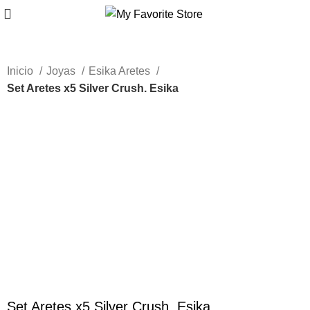
Inicio
Joyas
Esika Aretes
Set Aretes x5 Silver Crush. Esika
-55%
Nuevo
Haga Click para agrandar
Set Aretes x5 Silver Crush. Esika