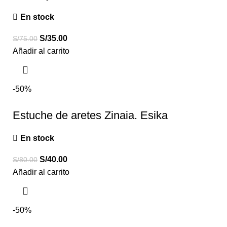
En stock
S/
35.00
S/
75.00
Añadir al carrito
-50%
Estuche de aretes Zinaia. Esika
En stock
S/
40.00
S/
80.00
Añadir al carrito
-50%