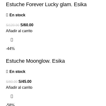
Estuche Forever Lucky glam. Esika
En stock
S/
60.00
S/
120.00
Añadir al carrito
-44%
Estuche Moonglow. Esika
En stock
S/
45.00
S/
80.00
Añadir al carrito
-58%