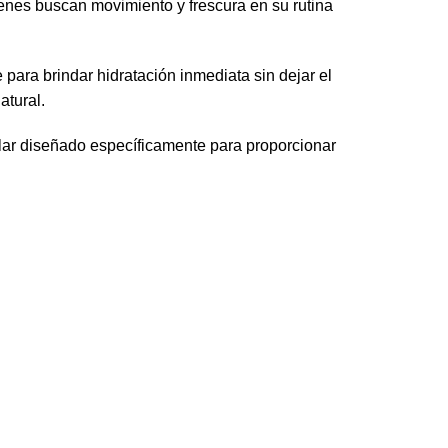
uienes buscan movimiento y frescura en su rutina
ara brindar hidratación inmediata sin dejar el
atural.
lar diseñado específicamente para proporcionar