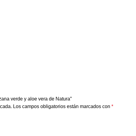
zana verde y aloe vera de Natura”
icada.
Los campos obligatorios están marcados con
*