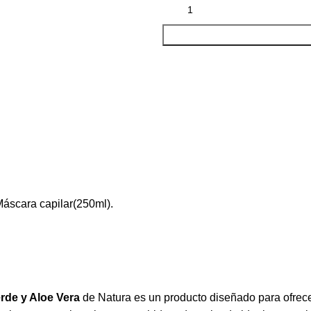
áscara capilar(250ml).
rde y Aloe Vera
de Natura es un producto diseñado para ofrecer