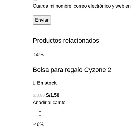
Guarda mi nombre, correo electrónico y web en
Productos relacionados
-50%
Bolsa para regalo Cyzone 2
En stock
S/
1.50
S/
3.00
Añadir al carrito
-46%