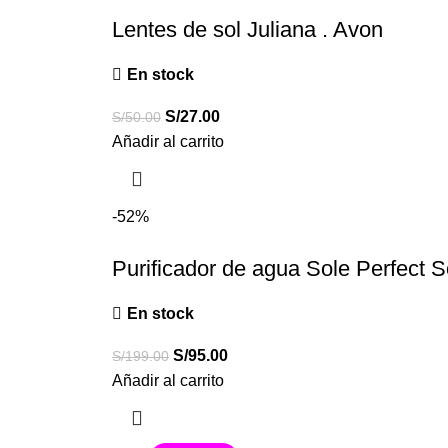
Lentes de sol Juliana . Avon
En stock
S/
27.00
S/
50.00
Añadir al carrito
-52%
Purificador de agua Sole Perfect 
En stock
S/
95.00
S/
199.00
Añadir al carrito