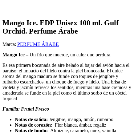
Haga Click para agrandar
Mango Ice. EDP Unisex 100 ml. Gulf
Orchid. Perfume Árabe
Marca:
PERFUME ÁRABE
Mango Ice
– Un frío que muerde, un calor que perdura.
Es esa primera bocanada de aire helado al bajar del avión hacia el
paraíso: el impacto del hielo contra la piel bronceada. El dulce
aroma del mango maduro se funde con toques de jengibre y
ruibarbo escarchados, un choque de fuego y hielo. Una brisa de
violeta y jazmín refresca los sentidos, mientras una base cremosa y
amaderada se funde en la piel como el último sorbo de un cóctel
tropical
Familia: Frutal Fresco
Notas de salida:
Jengibre, mango, limón, ruibarbo
Notas de corazón:
Flor blanca, ámbar, regaliz
Notas de fondo:
Almizcle, caramelo, nuez, vainilla