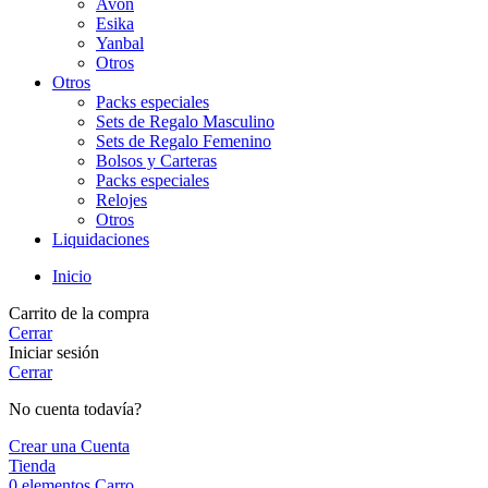
Avon
Esika
Yanbal
Otros
Otros
Packs especiales
Sets de Regalo Masculino
Sets de Regalo Femenino
Bolsos y Carteras
Packs especiales
Relojes
Otros
Liquidaciones
Inicio
Carrito de la compra
Cerrar
Iniciar sesión
Cerrar
No cuenta todavía?
Crear una Cuenta
Tienda
0
elementos
Carro