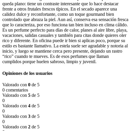
queda plano: tiene un contraste interesante que lo hace destacar
frente a otros frutales frescos típicos. En el secado aparece una
calidez dulce y reconfortante, como un toque gourmand bien
controlado que abraza la piel. Aun así, conserva esa sensación fresca
que lo caracteriza, por eso funciona tan bien incluso en clima cálido.
Es un perfume perfecto para días de calor, planes al aire libre, playa,
vacaciones, salidas casuales y también para citas donde quieres oler
rico y diferente. En oficina puede ir bien si aplicas poco, porque su
estilo es bastante llamativo. La estela suele ser agradable y notoria al
inicio, y luego se mantiene cerca pero presente, dejando un rastro
“rico” cuando te mueves. Es de esos perfumes que llaman
cumplidos porque huelen sabroso, limpio y juvenil.
Opiniones de los usuarios
Valorado con
0
de 5
0 comentarios
Valorado con
5
de 5
0
Valorado con
4
de 5
0
Valorado con
3
de 5
0
Valorado con
2
de 5