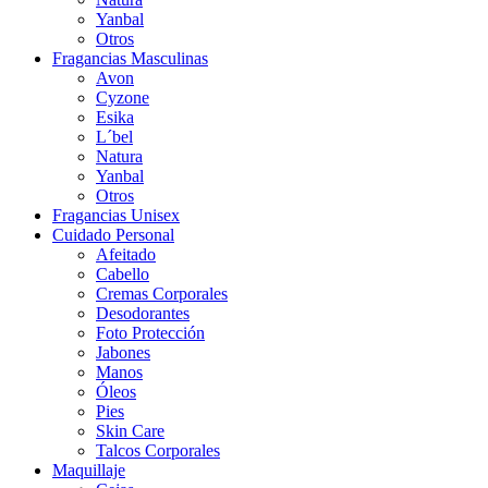
Yanbal
Otros
Fragancias Masculinas
Avon
Cyzone
Esika
L´bel
Natura
Yanbal
Otros
Fragancias Unisex
Cuidado Personal
Afeitado
Cabello
Cremas Corporales
Desodorantes
Foto Protección
Jabones
Manos
Óleos
Pies
Skin Care
Talcos Corporales
Maquillaje