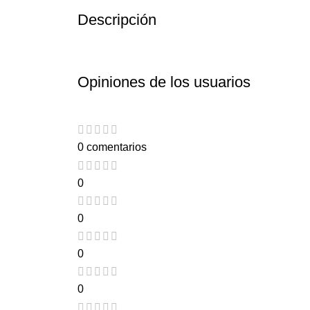
Descripción
Opiniones de los usuarios
0 comentarios
0
0
0
0