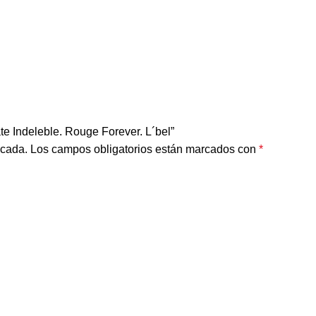
te Indeleble. Rouge Forever. L´bel”
icada.
Los campos obligatorios están marcados con
*