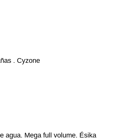
añas . Cyzone
e agua. Mega full volume. Ésika