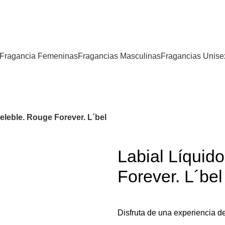
Fragancia Femeninas
Fragancias Masculinas
Fragancias Unise
eleble. Rouge Forever. L´bel
Labial Líquid
Forever. L´bel
Disfruta de una experiencia d