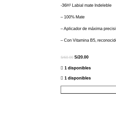
-36H¹ Labial mate Indeleble
– 100% Mate
– Aplicador de máxima precisi
– Con Vitamina B5, reconocido
S/
20.00
S/
60.00
1 disponibles
1 disponibles