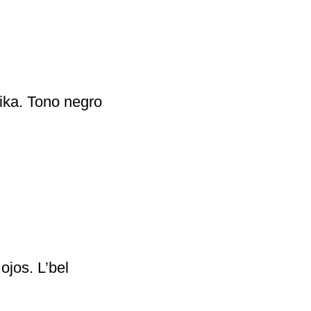
sika. Tono negro
ojos. L’bel