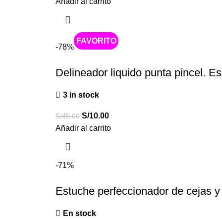
Añadir al carrito
Caliente
-78%
Delineador liquido punta pincel. E
3 in stock
S/
10.00
S/
46.00
Añadir al carrito
-71%
Estuche perfeccionador de cejas y 
En stock