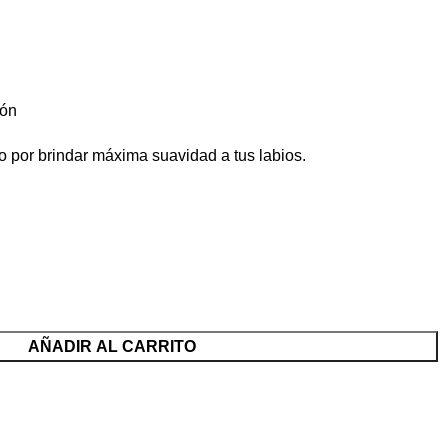
ón​
 por brindar máxima suavidad a tus labios​.
AÑADIR AL CARRITO