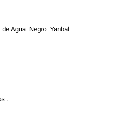
 de Agua. Negro. Yanbal
s .