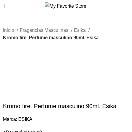
Inicio
Fragancias Masculinas
Esika
Kromo fire. Perfume masculino 90ml. Esika
Caliente
-69%
Haga Click para agrandar
Kromo fire. Perfume masculino 90ml. Esika
Marca:
ESIKA