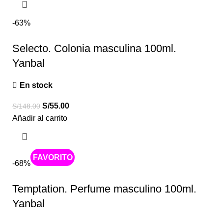
-63%
Selecto. Colonia masculina 100ml.
Yanbal
En stock
S/
55.00
S/
148.00
Añadir al carrito
Caliente
-68%
Temptation. Perfume masculino 100ml.
Yanbal