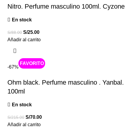
Nitro. Perfume masculino 100ml. Cyzone
En stock
S/
25.00
S/
88.00
Añadir al carrito
Caliente
-67%
Ohm black. Perfume masculino . Yanbal.
100ml
En stock
S/
70.00
S/
215.00
Añadir al carrito