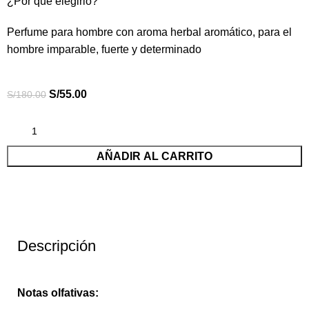
¿Por qué elegirlo?
Perfume para hombre con aroma herbal aromático, para el
hombre imparable, fuerte y determinado
S/
55.00
S/
180.00
AÑADIR AL CARRITO
Descripción
Notas olfativas: