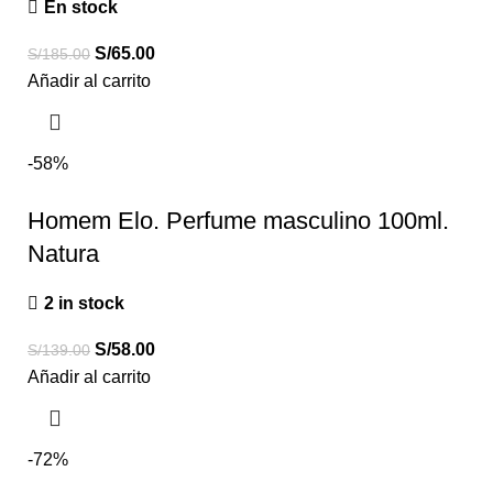
En stock
S/
65.00
S/
185.00
Añadir al carrito
-58%
Homem Elo. Perfume masculino 100ml.
Natura
2 in stock
S/
58.00
S/
139.00
Añadir al carrito
-72%