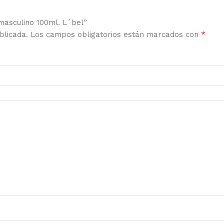
masculino 100ml. L´bel”
*
blicada.
Los campos obligatorios están marcados con