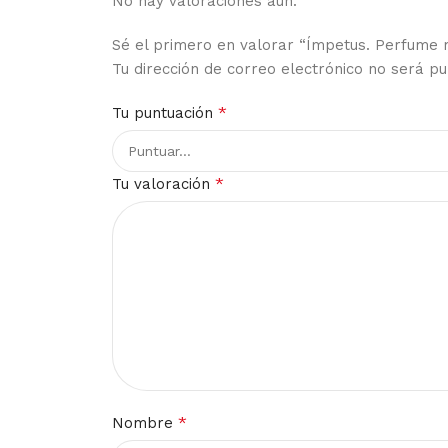
No hay valoraciones aún.
Sé el primero en valorar “Ímpetus. Perfume 
Tu dirección de correo electrónico no será pu
*
Tu puntuación
*
Tu valoración
*
Nombre