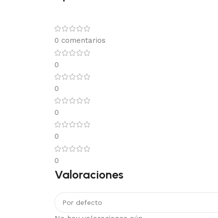
0 comentarios
0
0
0
0
0
Valoraciones