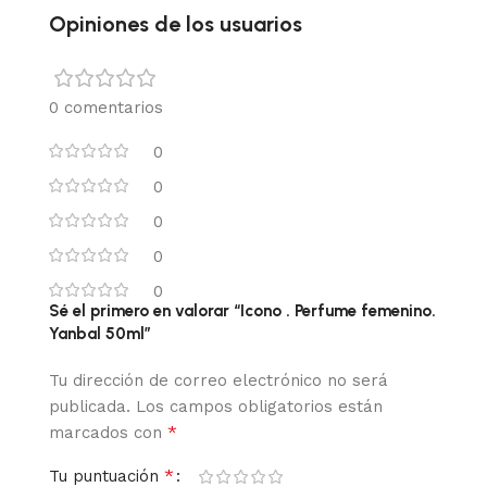
Opiniones de los usuarios
0 comentarios
0
0
0
0
0
Sé el primero en valorar “Icono . Perfume femenino.
Yanbal 50ml”
Tu dirección de correo electrónico no será
publicada.
Los campos obligatorios están
*
marcados con
*
Tu puntuación