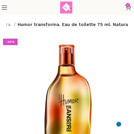
0
atura
Humor transforma. Eau de toilette 75 ml. Natura
-56%