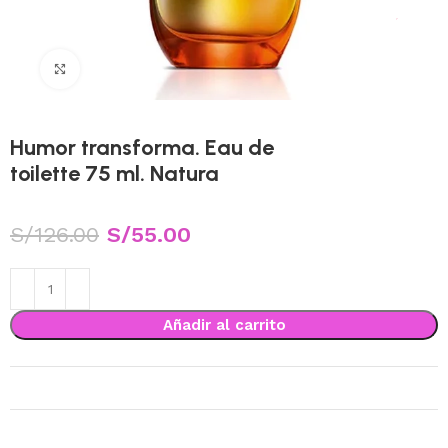
Haga Click para agrandar
Humor transforma. Eau de
toilette 75 ml. Natura
S/
126.00
S/
55.00
Añadir al carrito