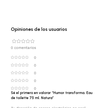
Opiniones de los usuarios
0 comentarios
0
0
0
0
0
Sé el primero en valorar “Humor transforma. Eau
de toilette 75 ml. Natura”