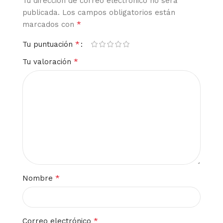
Tu dirección de correo electrónico no será
publicada.
Los campos obligatorios están
*
marcados con
*
Tu puntuación
*
Tu valoración
*
Nombre
*
Correo electrónico