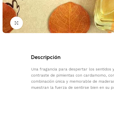
Haga Click para agrandar
Descripción
Una fragancia para despertar los sentidos y 
contraste de pimientas con cardamomo, combi
combinación única y memorable de maderas de
muestran la fuerza de sentirse bien en su pr