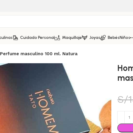
culinas
Cuidado Personal
Maquillaje
Joyas
Bebés
Niños
Perfume masculino 100 ml. Natura
Hom
mas
S/