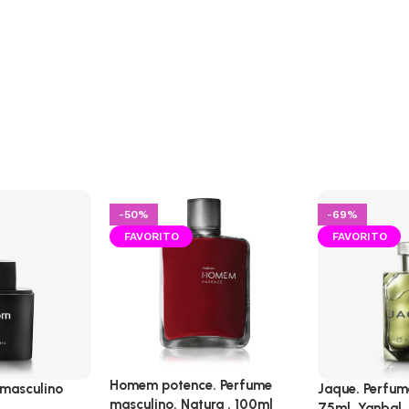
-50%
-69%
CALIENTE
CALIENTE
Homem potence. Perfume
masculino
Jaque. Perfum
masculino. Natura . 100ml
75ml. Yanbal