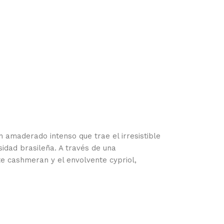
n amaderado intenso que trae el irresistible
idad brasileña. A través de una
te cashmeran y el envolvente cypriol,