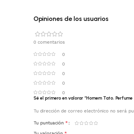
Opiniones de los usuarios
0 comentarios
0
0
0
0
0
Sé el primero en valorar “Homem Tato. Perfume 
Tu dirección de correo electrónico no será pu
*
Tu puntuación
*
Tu valoración