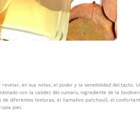
revelar, en sus notas, el poder y la sensibilidad del tacto. U
nado con la calidez del cumaru, ingrediente de la biodivers
 diferentes texturas, el llamativo patchoulíi, el confortan
opia piel.