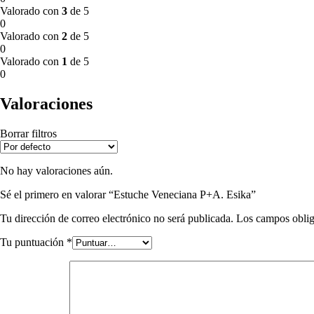
Valorado con
3
de 5
0
Valorado con
2
de 5
0
Valorado con
1
de 5
0
Valoraciones
Borrar filtros
No hay valoraciones aún.
Sé el primero en valorar “Estuche Veneciana P+A. Esika”
Tu dirección de correo electrónico no será publicada.
Los campos oblig
Tu puntuación
*