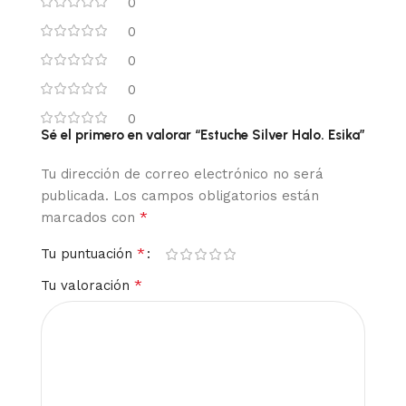
0
0
0
0
0
Sé el primero en valorar “Estuche Silver Halo. Esika”
Tu dirección de correo electrónico no será
publicada.
Los campos obligatorios están
*
marcados con
*
Tu puntuación
*
Tu valoración