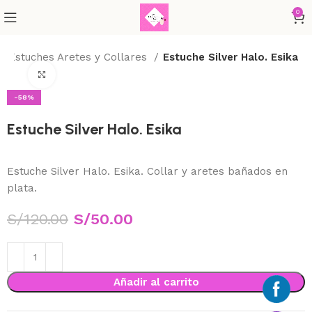
0
a Estuches Aretes y Collares
Estuche Silver Halo. Esika
Haga Click para agrandar
-58%
Estuche Silver Halo. Esika
Estuche Silver Halo. Esika. Collar y aretes bañados en
plata.
S/
120.00
S/
50.00
Añadir al carrito