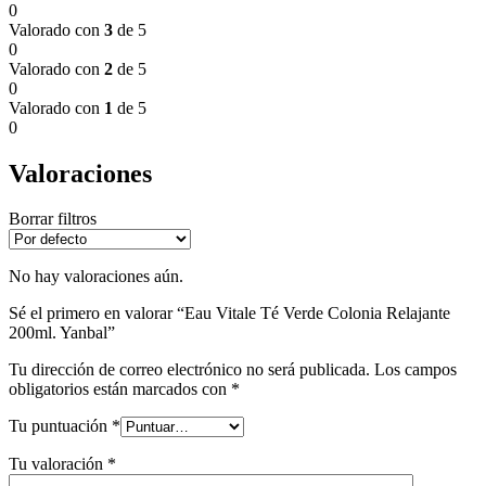
0
Valorado con
3
de 5
0
Valorado con
2
de 5
0
Valorado con
1
de 5
0
Valoraciones
Borrar filtros
No hay valoraciones aún.
Sé el primero en valorar “Eau Vitale Té Verde Colonia Relajante
200ml. Yanbal”
Tu dirección de correo electrónico no será publicada.
Los campos
obligatorios están marcados con
*
Tu puntuación
*
Tu valoración
*