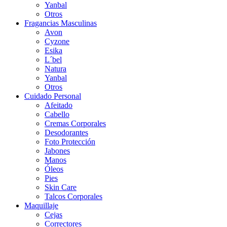
Yanbal
Otros
Fragancias Masculinas
Avon
Cyzone
Esika
L´bel
Natura
Yanbal
Otros
Cuidado Personal
Afeitado
Cabello
Cremas Corporales
Desodorantes
Foto Protección
Jabones
Manos
Óleos
Pies
Skin Care
Talcos Corporales
Maquillaje
Cejas
Correctores