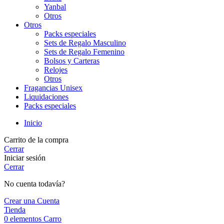
Yanbal
Otros
Otros
Packs especiales
Sets de Regalo Masculino
Sets de Regalo Femenino
Bolsos y Carteras
Relojes
Otros
Fragancias Unisex
Liquidaciones
Packs especiales
Inicio
Carrito de la compra
Cerrar
Iniciar sesión
Cerrar
No cuenta todavía?
Crear una Cuenta
Tienda
0
elementos
Carro