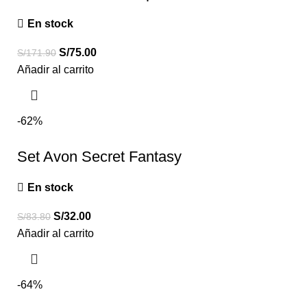
En stock
S/
75.00
S/
171.90
Añadir al carrito
-62%
Set Avon Secret Fantasy
En stock
S/
32.00
S/
83.80
Añadir al carrito
-64%