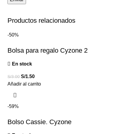
Productos relacionados
-50%
Bolsa para regalo Cyzone 2
En stock
S/
1.50
S/
3.00
Añadir al carrito
-59%
Bolso Cassie. Cyzone