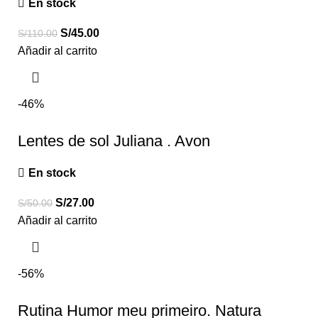
En stock
S/
45.00
S/
110.00
Añadir al carrito
-46%
Lentes de sol Juliana . Avon
En stock
S/
27.00
S/
50.00
Añadir al carrito
-56%
Rutina Humor meu primeiro. Natura