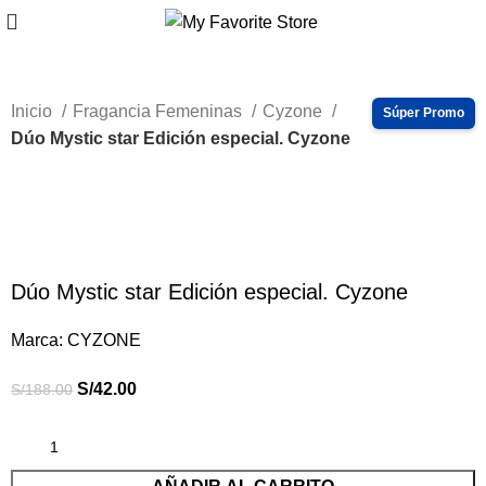
Inicio
Fragancia Femeninas
Cyzone
Dúo Mystic star Edición especial. Cyzone
-78%
Haga Click para agrandar
Dúo Mystic star Edición especial. Cyzone
Marca:
CYZONE
S/
42.00
S/
188.00