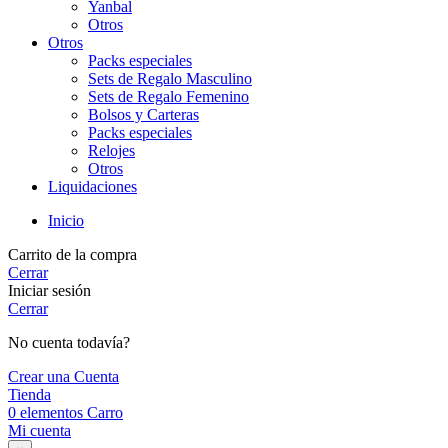
Yanbal
Otros
Otros
Packs especiales
Sets de Regalo Masculino
Sets de Regalo Femenino
Bolsos y Carteras
Packs especiales
Relojes
Otros
Liquidaciones
Inicio
Carrito de la compra
Cerrar
Iniciar sesión
Cerrar
No cuenta todavía?
Crear una Cuenta
Tienda
0
elementos
Carro
Mi cuenta