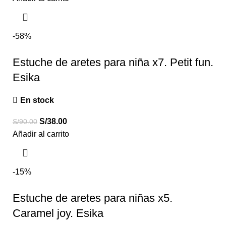
-58%
Estuche de aretes para niña x7. Petit fun.
Esika
En stock
S/
38.00
S/
90.00
Añadir al carrito
-15%
Estuche de aretes para niñas x5.
Caramel joy. Esika