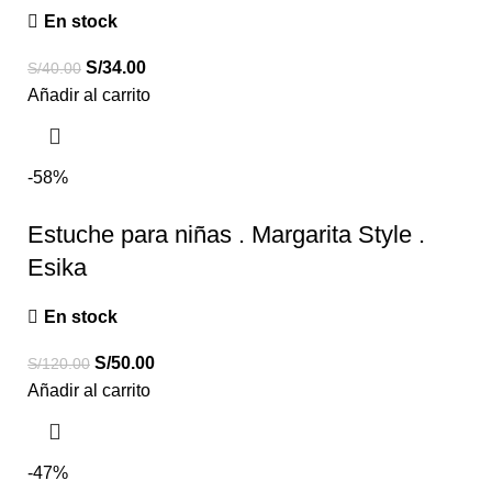
En stock
S/
34.00
S/
40.00
Añadir al carrito
-58%
Estuche para niñas . Margarita Style .
Esika
En stock
S/
50.00
S/
120.00
Añadir al carrito
-47%