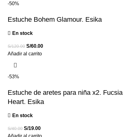
-50%
Estuche Bohem Glamour. Esika
En stock
S/
60.00
S/
120.00
Añadir al carrito
-53%
Estuche de aretes para niña x2. Fucsia
Heart. Esika
En stock
S/
19.00
S/
40.00
Añadir al carrito