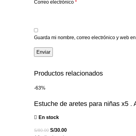
Correo electrónico
*
Guarda mi nombre, correo electrónico y web en
Productos relacionados
-63%
Estuche de aretes para niñas x5 . 
En stock
S/
30.00
S/
80.00