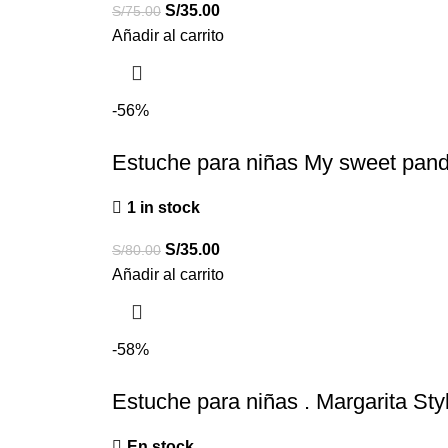
S/
35.00
S/
75.00
Añadir al carrito
-56%
Estuche para niñas My sweet pand
1 in stock
S/
35.00
S/
80.00
Añadir al carrito
-58%
Estuche para niñas . Margarita Styl
En stock