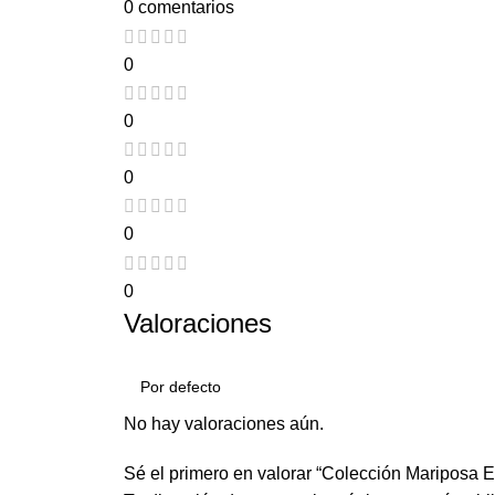
0 comentarios
0
0
0
0
0
Valoraciones
No hay valoraciones aún.
Sé el primero en valorar “Colección Mariposa 