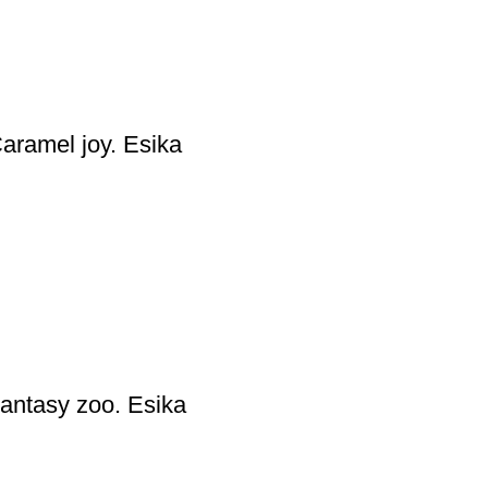
aramel joy. Esika
Fantasy zoo. Esika