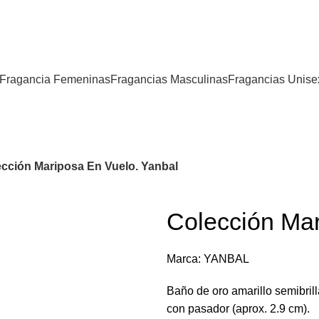
Fragancia Femeninas
Fragancias Masculinas
Fragancias Unise
cción Mariposa En Vuelo. Yanbal
Colección Mar
Marca:
YANBAL
Baño de oro amarillo semibrilla
con pasador (aprox. 2.9 cm).