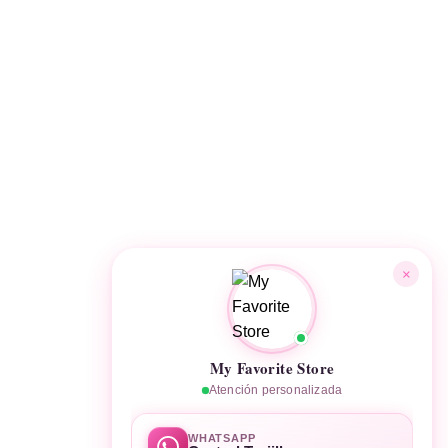
×
My Favorite Store
Atención personalizada
WHATSAPP
→