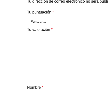
Tu dirección de correo electrónico no será publ
Tu puntuación
*
Tu valoración
*
Nombre
*