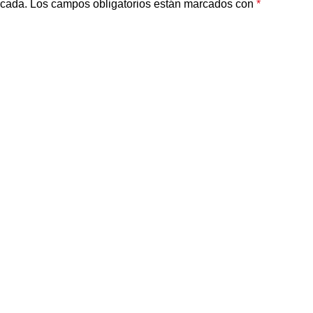
icada.
Los campos obligatorios están marcados con
*