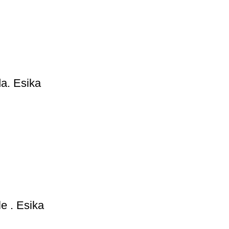
a. Esika
e . Esika