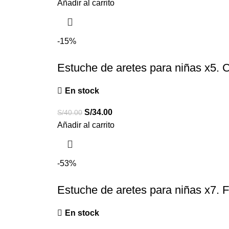
Añadir al carrito
-15%
Estuche de aretes para niñas x5. C
En stock
S/
34.00
S/
40.00
Añadir al carrito
-53%
Estuche de aretes para niñas x7. 
En stock