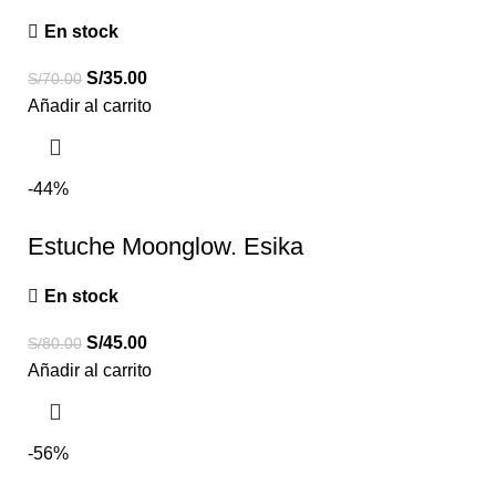
En stock
S/
35.00
S/
70.00
Añadir al carrito
-44%
Estuche Moonglow. Esika
En stock
S/
45.00
S/
80.00
Añadir al carrito
-56%