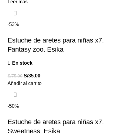
Leer más
-53%
Estuche de aretes para niñas x7.
Fantasy zoo. Esika
En stock
S/
35.00
S/
75.00
Añadir al carrito
-50%
Estuche de aretes para niñas x7.
Sweetness. Esika