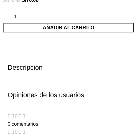
S/
70.00
S/
140.00
AÑADIR AL CARRITO
Descripción
Opiniones de los usuarios
0 comentarios