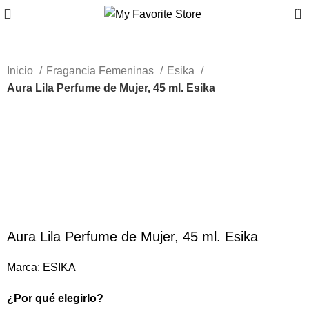
0
Inicio
Fragancia Femeninas
Esika
Aura Lila Perfume de Mujer, 45 ml. Esika
-73%
Nuevo
Haga Click para agrandar
Aura Lila Perfume de Mujer, 45 ml. Esika
Marca:
ESIKA
¿Por qué elegirlo?