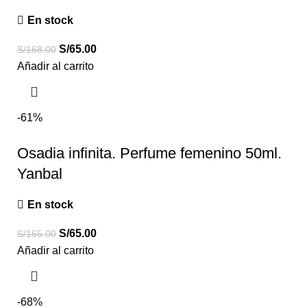
En stock
S/
65.00
S/
168.00
Añadir al carrito
-61%
Osadia infinita. Perfume femenino 50ml.
Yanbal
En stock
S/
65.00
S/
165.00
Añadir al carrito
-68%