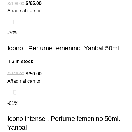
S/
65.00
S/
198.00
Añadir al carrito
-70%
Icono . Perfume femenino. Yanbal 50ml
3 in stock
S/
50.00
S/
168.00
Añadir al carrito
-61%
Icono intense . Perfume femenino 50ml.
Yanbal