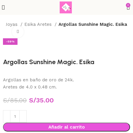
0
Joyas
Esika Aretes
Argollas Sunshine Magic. Esika
Haga Click para agrandar
-59%
Argollas Sunshine Magic. Esika
Argollas en baño de oro de 24k.
Aretes de 4.0 x 0.48 cm.
S/
85.00
S/
35.00
Añadir al carrito